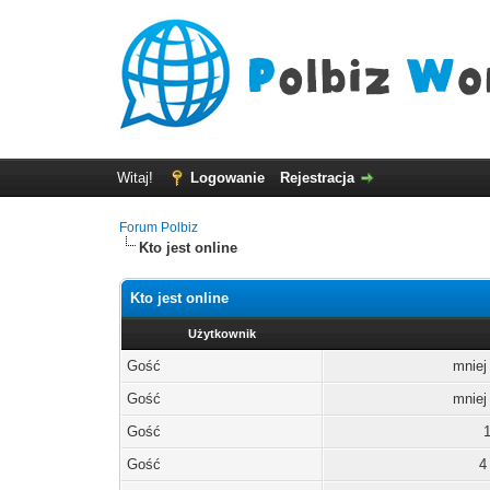
Witaj!
Logowanie
Rejestracja
Forum Polbiz
Kto jest online
Kto jest online
Użytkownik
Gość
mniej
Gość
mniej
Gość
Gość
4