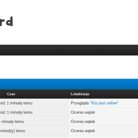
Czas
Lokalizacja
 niż 1 minutę temu
Przegląda
"Kto jest online"
 niż 1 minutę temu
Ocenia wątek
1 minutę temu
Ocenia wątek
 minut(y) temu
Ocenia wątek