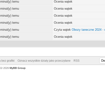
 minut(y) temu
Ocenia wątek
 minut(y) temu
Ocenia wątek
 minut(y) temu
Ocenia wątek
 minut(y) temu
Ocenia wątek
 minut(y) temu
Czyta wątek
Obozy taneczne 2024 - o
 minut(y) temu
Ocenia wątek
 bez grafiki
Oznacz wszystkie działy jako przeczytane
RSS
002-2026
MyBB Group
.