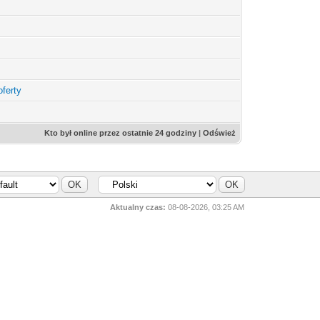
ferty
Kto był online przez ostatnie 24 godziny
|
Odśwież
Aktualny czas:
08-08-2026, 03:25 AM