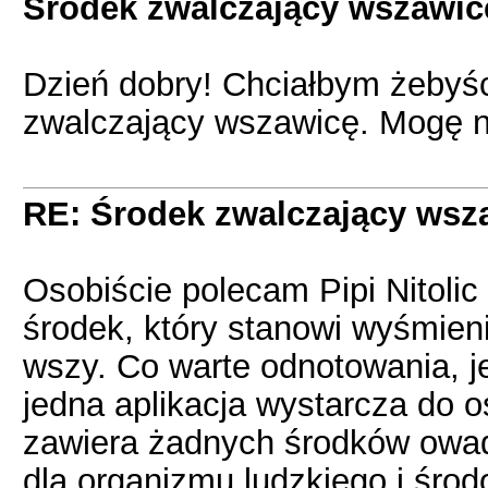
Środek zwalczający wszawic
Dzień dobry! Chciałbym żebyści
zwalczający wszawicę. Mogę na
RE: Środek zwalczający wsz
Osobiście polecam Pipi Nitolic
środek, który stanowi wyśmien
wszy. Co warte odnotowania, j
jedna aplikacja wystarcza do o
zawiera żadnych środków owad
dla organizmu ludzkiego i środ