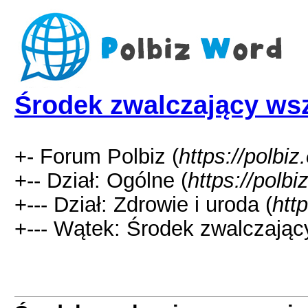
Środek zwalczający ws
+- Forum Polbiz (
https://polbiz
+-- Dział: Ogólne (
https://polbi
+--- Dział: Zdrowie i uroda (
htt
+--- Wątek: Środek zwalczając