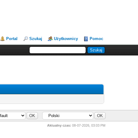
Portal
Szukaj
Użytkownicy
Pomoc
Aktualny czas:
08-07-2026, 03:03 PM