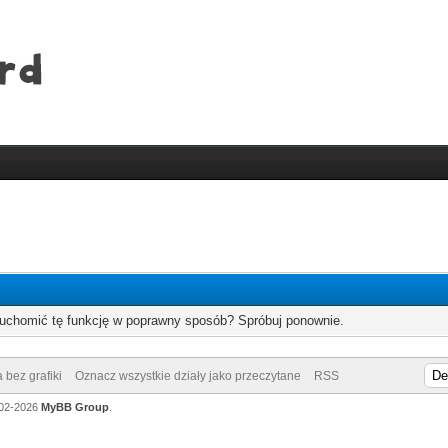
ruchomić tę funkcję w poprawny sposób? Spróbuj ponownie.
 bez grafiki
Oznacz wszystkie działy jako przeczytane
RSS
002-2026
MyBB Group
.