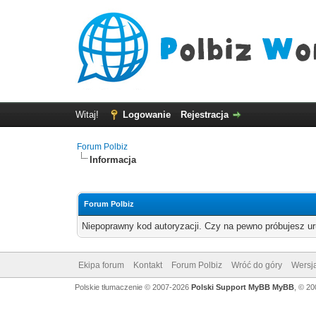
Witaj!
Logowanie
Rejestracja
Forum Polbiz
Informacja
Forum Polbiz
Niepoprawny kod autoryzacji. Czy na pewno próbujesz u
Ekipa forum
Kontakt
Forum Polbiz
Wróć do góry
Wersja
Polskie tłumaczenie © 2007-2026
Polski Support MyBB
MyBB
, © 2