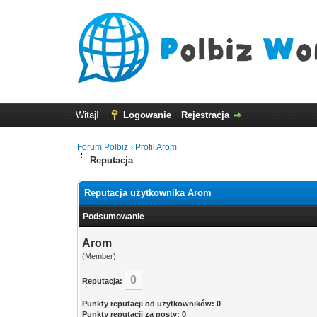
Witaj!
Logowanie
Rejestracja
Forum Polbiz
›
Profil Arom
Reputacja
Reputacja użytkownika Arom
Podsumowanie
Arom
(Member)
0
Reputacja:
Punkty reputacji od użytkowników: 0
Punkty reputacji za posty: 0