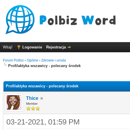
Witaj!
Logowanie
Rejestracja
Forum Polbiz
›
Ogólne
›
Zdrowie i uroda
Profilaktyka wszawicy - polecany środek
0
Profilaktyka wszawicy - polecany środek
Thice
Member
03-21-2021, 01:59 PM