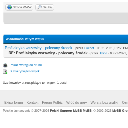
Strona WWW
Szukaj
Wiadomości w tym wątku
Profilaktyka wszawicy - polecany środek
- przez
Fuedot
- 03-21-2021, 01:58 PM
RE: Profilaktyka wszawicy - polecany środek
- przez
Thice
- 03-21-2021,
Pokaż wersję do druku
Subskrybuj ten wątek
Użytkownicy przeglądający ten wątek: 1 gości
Ekipa forum
Kontakt
Forum Polbiz
Wróć do góry
Wersja bez grafiki
Ozn
Polskie tłumaczenie © 2007-2026
Polski Support MyBB
MyBB
, © 2002-2026
MyBB Gro