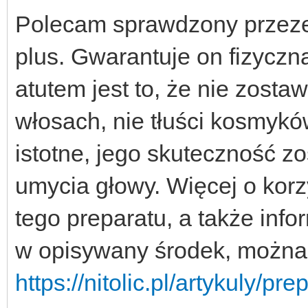
Polecam sprawdzony przeze 
plus. Gwarantuje on fizycz
atutem jest to, że nie zosta
włosach, nie tłuści kosmykó
istotne, jego skuteczność 
umycia głowy. Więcej o kor
tego preparatu, a także inf
w opisywany środek, można p
https://nitolic.pl/artykuly/pre